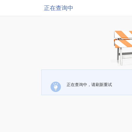
正在查询中
正在查询中，请刷新重试